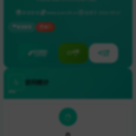
影音影视
www.yuanxi8.cn
收录于 2024-09-21
影音影视
热门
访问网站
点赞
分享
立即体验
0
推荐
访问统计
0