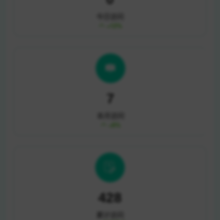
今日访问
+12%
10
本月访问
+8%
571
累计访问