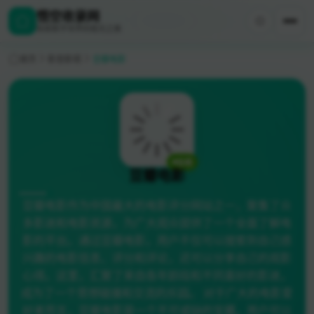
悟空收录网
探索数字世界的极光之美
首页
影音影视
豆瓣电影
在线
豆瓣电影
豆瓣电影作为中国最大的电影评分网站之一，聚集了众
多影迷和电影资源，为广大观众提供了一个全面了解电
影的平台。通过豆瓣电影，用户不仅可以搜索到自己感
兴趣的电影信息、评分和评论，还可以分享自己的观影
心得。这里，汇聚了来自各年龄段和不同喜好的影迷，
成为了一个思想碰撞和交流的乐园。 对于广大的电影爱
好者而言，豆瓣电影是一个不可或缺的宝藏。用户可以