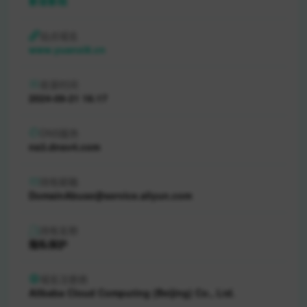
影音影视
站点域名
www.yuanxi8.cn
收录时间
2024-09-21 16:17
DNS服务
ns3.dnsv4.com
持有邮箱
DomainAbuse@service.aliyun.com
持有名称
隐私保护
域名注册商
Alibaba Cloud Computing (Beijing) Co., Ltd.