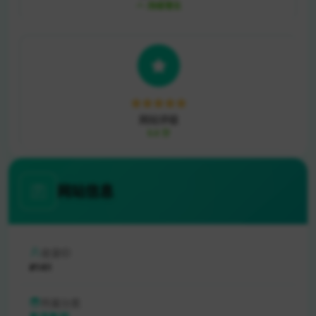
持续增长
网站评级
5.0 分
网站信息
收录ID
#141
所属分类