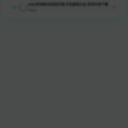
2265安卓网-好玩的手游-手机游戏大全-安卓市场下载
5
562