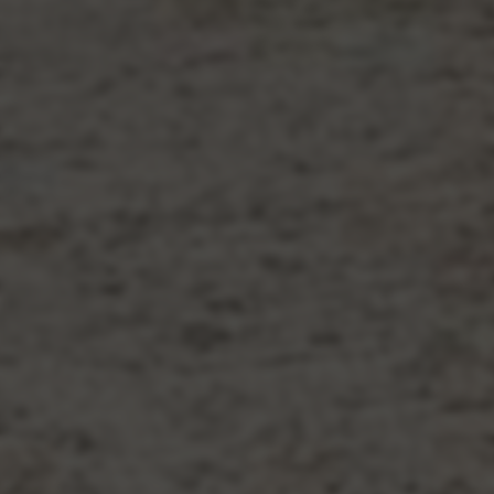
三角洲行动手游辅助免费下载，支持透视自瞄吗？
08-09
8
三角洲行动手游辅助下载-透视自瞄物资显示免费
08-09
10