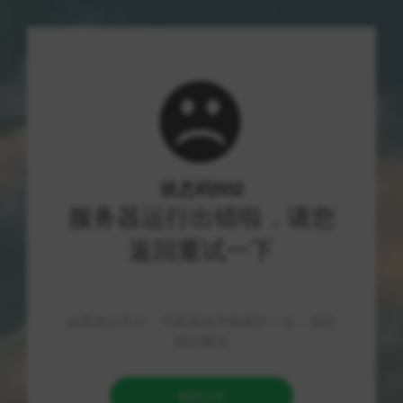
悟空收录网
探索数字世界的极光之美
首页
文章
游戏资讯
绝地求生辅助工具：吃鸡透视自瞄外挂零封
号，稳定有效果
JI
游戏资讯
2026-08-10
游戏资讯
！
绝地求生（PUBG）作为一款热门的生存竞技游戏，竞争激烈，
想要取得好成绩并不容易。为了帮助玩家在游戏中取得更好的成
绩，我们推出了绝地求生辅助工具，包括吃鸡透视、自瞄、外挂