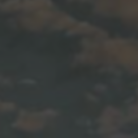
3. 外挂功能：提供更多实用功能，如自动瞄准、自动射击等，让
玩家更轻松地获胜。
优缺点：
优点：
1. 帮助玩家轻松取得好成绩，提高胜率。
2. 提供稳定有效的辅助功能，避免封号风险。
3. 支持多种功能，满足不同玩家的需求。
4. 简单易用，操作便捷，适合各种玩家使用。
缺点：
1. 可能会影响游戏公平性，引起其他玩家的不满。
2. 存在一定的风险，可能会被检测到而导致封号。