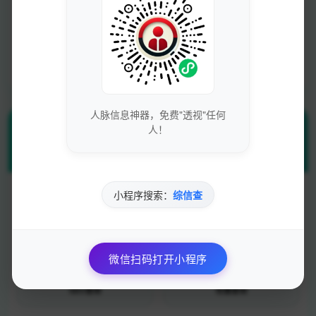
一对一专业咨询服务，个性化网站优化建议
技术支持
7×24小时技术支持，快速响应解决问题
人脉信息神器，免费"透视"任何
人！
站长工具
小程序搜索：
综信查
Whois查询
备案查询
微信扫码打开小程序
SEO查询
权重查询