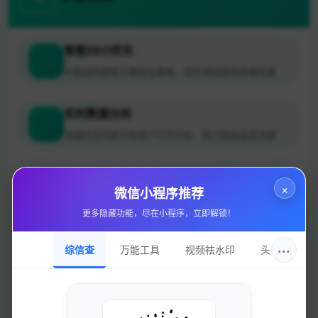
智能SEO优化
AI驱动的搜索引擎优化策略，提升网站排名和曝光度
实时数据分析
详细的访问统计和用户行为分析，助力网站运营决策
社区交流
×
微信小程序推荐
与行业专家和同行交流经验，共同成长进步
更多隐藏功能，尽在小程序，立即解锁！
优先体验
···
综信查
万能工具
视频祛水印
头像圈
抢先体验最新功能，参与产品测试和反馈
专业指导